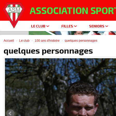
Panneau de gestion des cookies
ASSOCIATION SPOR
LE CLUB
FILLES
SENIORS
Accueil
Le club
100 ans d'histoire
quelques personnages
quelques personnages