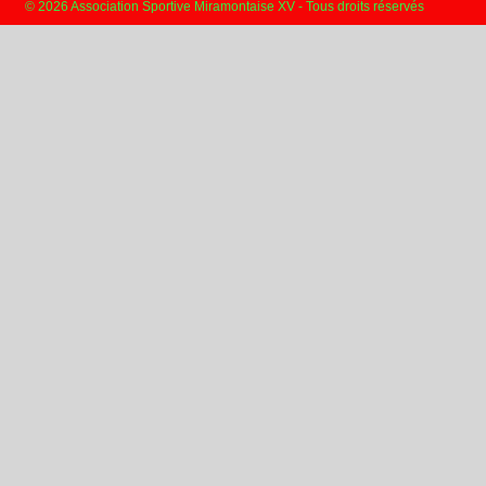
© 2026 Association Sportive Miramontaise XV - Tous droits réservés