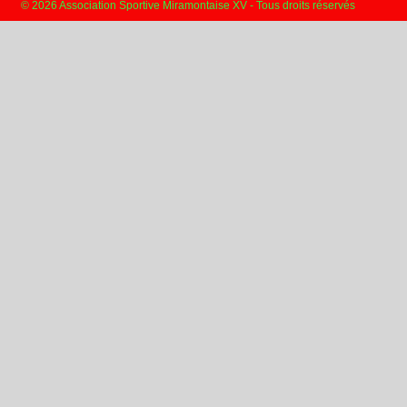
© 2026 Association Sportive Miramontaise XV - Tous droits réservés