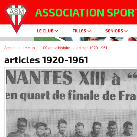
Panneau de gestion des cookies
ASSOCIATION SPOR
LE CLUB
FILLES
SENIORS
Accueil
Le club
100 ans d'histoire
articles 1920-1961
articles 1920-1961