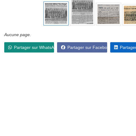
Aucune page.
Partager sur WhatsApp
Partager sur Facebook
Partager