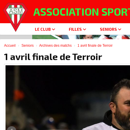
Panneau de gestion des cookies
ASSOCIATION SPOR
LE CLUB
FILLES
SENIORS
Accueil
Seniors
Archives des matchs
1 avril finale de Terroir
1 avril finale de Terroir