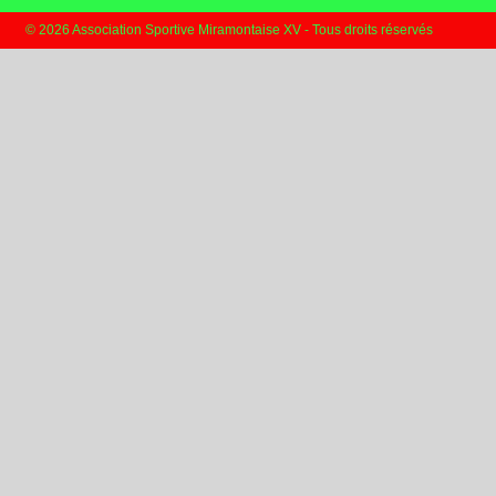
© 2026 Association Sportive Miramontaise XV - Tous droits réservés