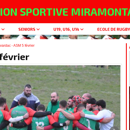
ION SPORTIVE MIRAMONTA
S
SENIORS
U19, U16, U14
ECOLE DE RUGBY U
vardac - ASM 5 février
février