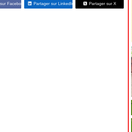
 sur Facebook
Partager sur LinkedIn
Partager sur X