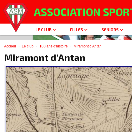
Panneau de gestion des cookies
ASSOCIATION SPOR
LE CLUB
FILLES
SENIORS
Accueil
Le club
100 ans d'histoire
Miramont d'Antan
Miramont d'Antan