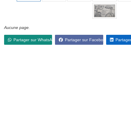
Aucune page.
Partager sur WhatsApp
Partager sur Facebook
Partager