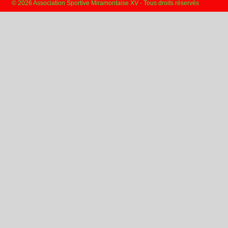
© 2026 Association Sportive Miramontaise XV - Tous droits réservés