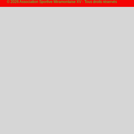
© 2026 Association Sportive Miramontaise XV - Tous droits réservés