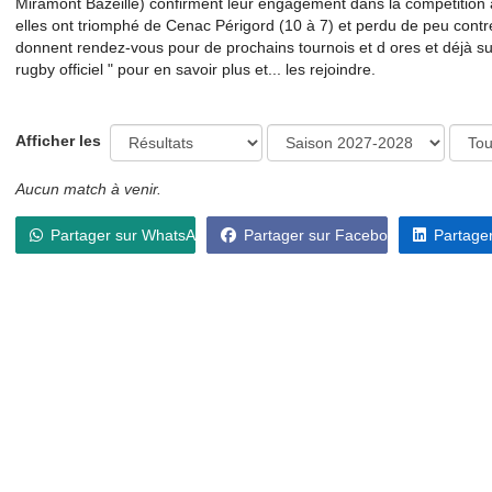
Miramont Bazeille) confirment leur engagement dans la compétition
elles ont triomphé de Cenac Périgord (10 à 7) et perdu de peu cont
donnent rendez-vous pour de prochains tournois et d ores et déjà 
rugby officiel " pour en savoir plus et... les rejoindre.
Afficher les
Aucun match à venir.
Partager sur WhatsApp
Partager sur Facebook
Partager